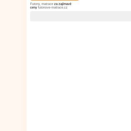
Futony, matrace
za zajímavé
ceny
futonove-matrace.cz